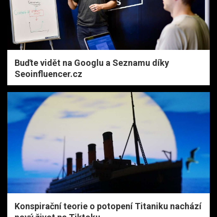
Buďte vidět na Googlu a Seznamu díky
Seoinfluencer.cz
Konspirační teorie o potopení Titaniku nachází