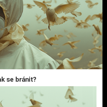
ak se bránit?