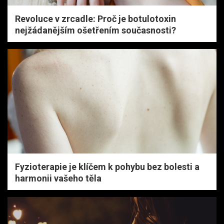
Revoluce v zrcadle: Proč je botulotoxin
nejžádanějším ošetřením současnosti?
Fyzioterapie je klíčem k pohybu bez bolesti a
harmonii vašeho těla