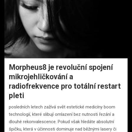
Morpheus8 je revoluční spojení
mikrojehličkování a
radiofrekvence pro totální restart
pleti
posledních letech zažívá svět estetické medicíny boom
technologií, které slibují omlazení bez nutnosti řezání a
dlouhé rekonvalescence. Pokud však hledáte absolutní
špičku, která v účinnosti dominuje nad běžnými lasery či