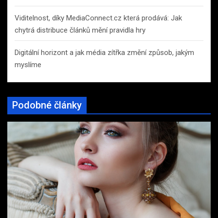
Viditelnost, díky MediaConnect.cz která prodává: Jak
chytrá distribuce článků mění pravidla hry
Digitální horizont a jak média zítřka změní způsob, jakým
myslíme
Podobné články