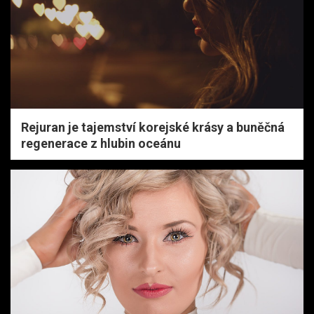
Rejuran je tajemství korejské krásy a buněčná
regenerace z hlubin oceánu