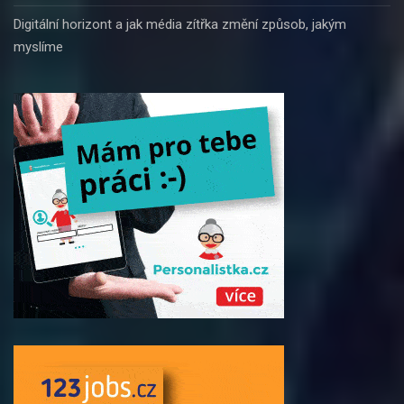
Digitální horizont a jak média zítřka změní způsob, jakým
myslíme