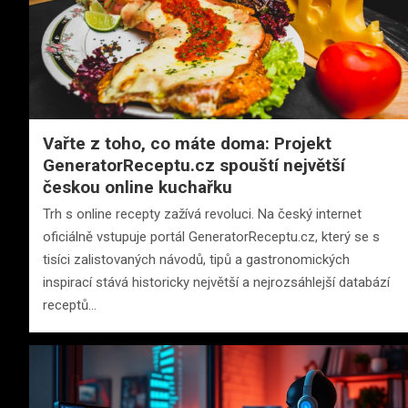
Vařte z toho, co máte doma: Projekt
GeneratorReceptu.cz spouští největší
českou online kuchařku
Trh s online recepty zažívá revoluci. Na český internet
oficiálně vstupuje portál GeneratorReceptu.cz, který se s
tisíci zalistovaných návodů, tipů a gastronomických
inspirací stává historicky největší a nejrozsáhlejší databází
receptů…