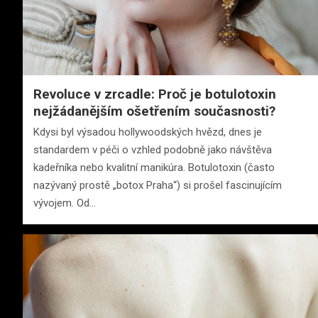
Revoluce v zrcadle: Proč je botulotoxin
nejžádanějším ošetřením současnosti?
Kdysi byl výsadou hollywoodských hvězd, dnes je
standardem v péči o vzhled podobně jako návštěva
kadeřníka nebo kvalitní manikúra. Botulotoxin (často
nazývaný prostě „botox Praha“) si prošel fascinujícím
vývojem. Od…