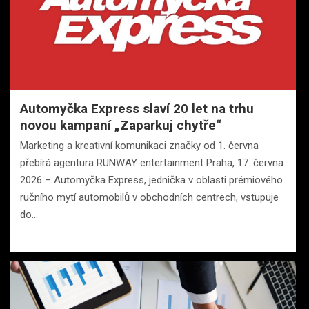
Automyčka Express slaví 20 let na trhu
novou kampaní „Zaparkuj chytře“
Marketing a kreativní komunikaci značky od 1. června
přebírá agentura RUNWAY entertainment Praha, 17. června
2026 – Automyčka Express, jednička v oblasti prémiového
ručního mytí automobilů v obchodních centrech, vstupuje
do…