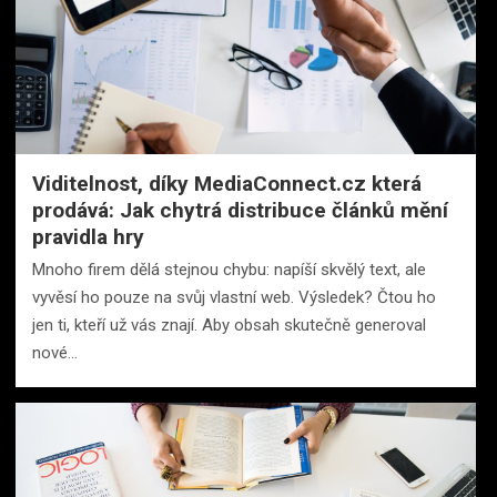
Viditelnost, díky MediaConnect.cz která
prodává: Jak chytrá distribuce článků mění
pravidla hry
Mnoho firem dělá stejnou chybu: napíší skvělý text, ale
vyvěsí ho pouze na svůj vlastní web. Výsledek? Čtou ho
jen ti, kteří už vás znají. Aby obsah skutečně generoval
nové…