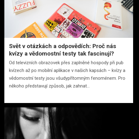
Svět v otázkách a odpovědích: Proč nás
kvízy a vědomostní testy tak fascinují?
Od televizních obrazovek přes zaplněné hospody při pub
kvízech až po mobilní aplikace v našich kapsách – kvízy a
vědomostní testy jsou všudypřítomným fenoménem. Pro
někoho představují způsob, jak zahnat…