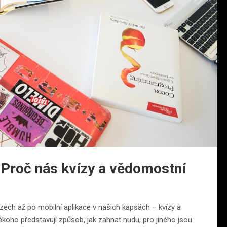
 Proč nás kvízy a vědomostní
zech až po mobilní aplikace v našich kapsách – kvízy a
ho představují způsob, jak zahnat nudu, pro jiného jsou