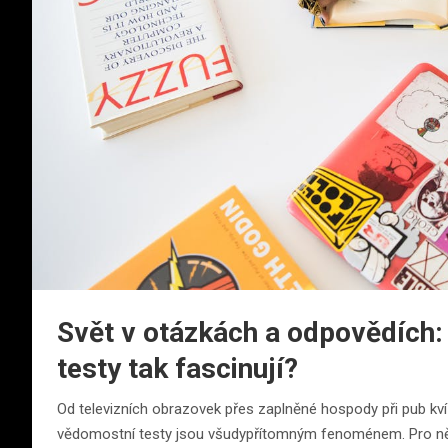
Svět v otázkách a odpovědích:
testy tak fascinují?
Od televizních obrazovek přes zaplněné hospody při pub kví
vědomostní testy jsou všudypřítomným fenoménem. Pro něko