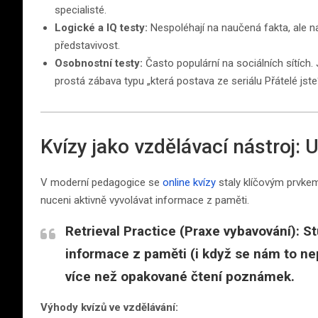
specialisté.
Logické a IQ testy:
Nespoléhají na naučená fakta, ale n
představivost.
Osobnostní testy:
Často populární na sociálních sítích.
prostá zábava typu „která postava ze seriálu Přátelé jste“
Kvízy jako vzdělávací nástroj: 
V moderní pedagogice se
online kvízy
staly klíčovým prvkem
nuceni aktivně vyvolávat informace z paměti.
Retrieval Practice (Praxe vybavování):
St
informace z paměti (i když se nám to 
více než opakované čtení poznámek.
Výhody kvízů ve vzdělávání: