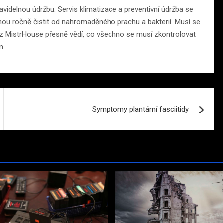
avidelnou údržbu. Servis klimatizace a preventivní údržba se
ou ročně čistit od nahromaděného prachu a bakterií. Musí se
ci z MistrHouse přesně vědí, co všechno se musí zkontrolovat
ům.
Symptomy plantární fasciitidy