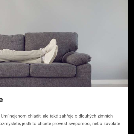
e
mí nejenom chladit, ale také zahřeje o dlouhých zimních
 rozmyslete, jestli to chcete provést svépomocí, nebo zavoláte