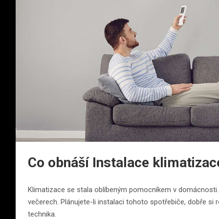
Co obnáší Instalace klimatizac
Klimatizace se stala oblíbeným pomocníkem v domácnosti. U
večerech. Plánujete-li instalaci tohoto spotřebiče, dobře si
technika.