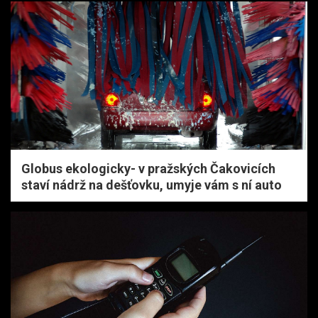
Globus ekologicky- v pražských Čakovicích
staví nádrž na dešťovku, umyje vám s ní auto