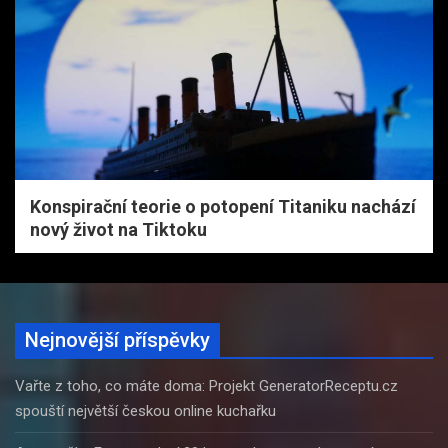
Konspirační teorie o potopení Titaniku nachází
nový život na Tiktoku
Nejnovější příspěvky
Vařte z toho, co máte doma: Projekt GeneratorReceptu.cz
spouští největší českou online kuchařku