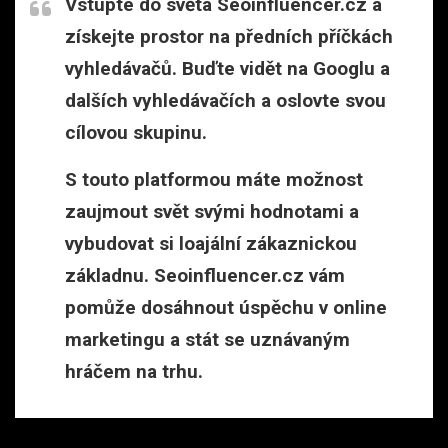
Vstupte do světa Seoinfluencer.cz a
získejte prostor na předních příčkách
vyhledávačů. Buďte vidět na Googlu a
dalších vyhledávačích a oslovte svou
cílovou skupinu.
S touto platformou máte možnost
zaujmout svět svými hodnotami a
vybudovat si loajální zákaznickou
základnu. Seoinfluencer.cz vám
pomůže dosáhnout úspěchu v online
marketingu a stát se uznávaným
hráčem na trhu.