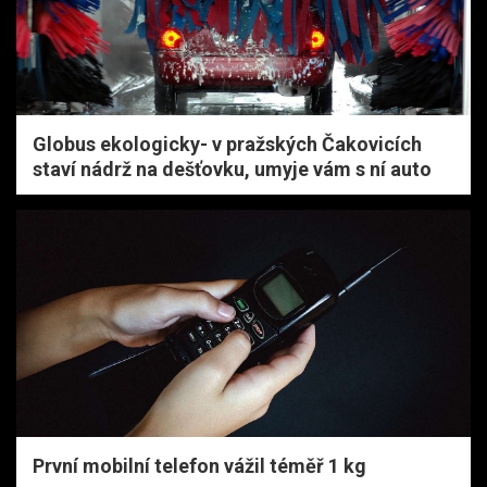
Globus ekologicky- v pražských Čakovicích
staví nádrž na dešťovku, umyje vám s ní auto
První mobilní telefon vážil téměř 1 kg