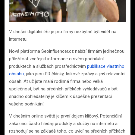
V dnešní digitální éře je pro firmy nezbytné být vidět na
internetu.
Nová platforma Seoinfluencer.cz nabízí firmám jedinečnou
příležitost zveřejnit informace o svém podnikání,
produktech a službách prostřednictvím
publikace vlastního
obsahu
, jako jsou PR články, tiskové zprávy a jiný relevantní
obsah. Ať už jste malá rodinná firma nebo velká
společnost, být na předních příčkách vyhledávačů a být
snadno dohledatelný je klíčem k úspěšné prezentaci
vašeho podnikání.
V dnešním online světě je první dojem klíčový. Potenciální
zákazníci často hledají produkty a služby na internetu a
rozhodují se na základě toho, co uvidí na předních příčkách