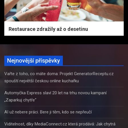
Restaurace zdražily až o desetinu
Nejnovější příspěvky
Vařte z toho, co máte doma: Projekt GeneratorReceptu.cz
spouští největší českou online kuchařku
Automyčka Express slaví 20 let na trhu novou kampaní
„Zaparkuj chytře“
AI už nebere práci. Bere ji těm, kdo se nepřeučí
Viditelnost, díky MediaConnect.cz která prodává: Jak chytrá