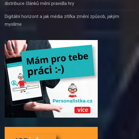
distribuce článků mění pravidla hry
Digitální horizont a jak média zítřka změní způsob, jakým
myslíme