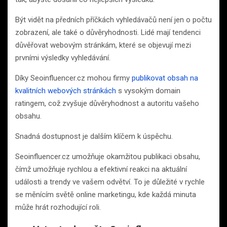
Být vidět na předních příčkách vyhledávačů není jen o počtu
zobrazení, ale také o důvěryhodnosti. Lidé mají tendenci
důvěřovat webovým stránkám, které se objevují mezi
prvními výsledky vyhledávání.
Díky Seoinfluencer.cz mohou firmy
publikovat obsah na
kvalitních webových stránkách
s vysokým domain
ratingem, což zvyšuje důvěryhodnost a autoritu vašeho
obsahu.
Snadná dostupnost je dalším klíčem k úspěchu.
Seoinfluencer.cz umožňuje okamžitou publikaci obsahu,
čímž umožňuje rychlou a efektivní reakci na aktuální
události a trendy ve vašem odvětví. To je důležité v rychle
se měnícím světě online marketingu, kde každá minuta
může hrát rozhodující roli.