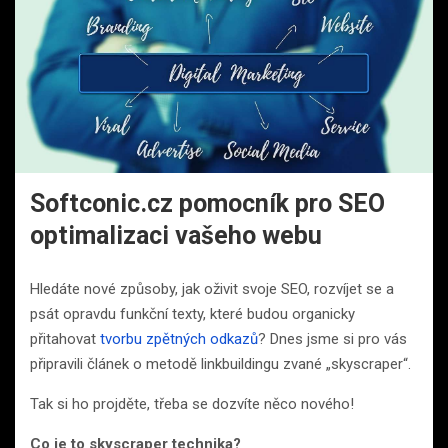
Softconic.cz pomocník pro SEO
optimalizaci vašeho webu
Hledáte nové způsoby, jak oživit svoje SEO, rozvíjet se a
psát opravdu funkční texty, které budou organicky
přitahovat
tvorbu zpětných odkazů
? Dnes jsme si pro vás
připravili článek o metodě linkbuildingu zvané „skyscraper“.
Tak si ho projděte, třeba se dozvíte něco nového!
Co je to skyscraper technika?