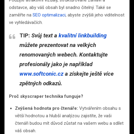
odstavce, aby váš obsah byl snadno čitelný. Také se
zaměřte na
SEO optimalizaci
, abyste zvýšili jeho viditelnost
ve vyhledávačích.
TIP:
Svůj text a
kvalitní linkbuilding
můžete prezentovat na velkých
renomovaných webech. Kontaktujte
profesionály jako je například
www.softconic.cz
a získejte ještě více
zpětných odkazů.
Proč skyscraper technika funguje?
Zvýšená hodnota pro čtenáře:
Vytvářením obsahu s
větší hodnotou a hlubší analýzou zajistíte, že vaši
čtenáři budou mít důvod zůstat na vašem webu a sdílet
váš obsah.