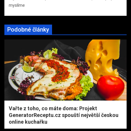
myslíme
Podobné články
Vařte z toho, co máte doma: Projekt
GeneratorReceptu.cz spouští největší českou
online kuchařku