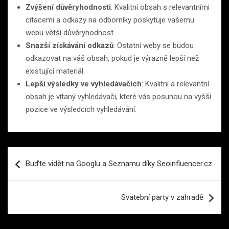
Zvýšení důvěryhodnosti
: Kvalitní obsah s relevantními
citacemi a odkazy na odborníky poskytuje vašemu
webu větší důvěryhodnost.
Snazší získávání odkazů
: Ostatní weby se budou
odkazovat na váš obsah, pokud je výrazně lepší než
existující materiál.
Lepší výsledky ve vyhledávačích
: Kvalitní a relevantní
obsah je vítaný vyhledávači, které vás posunou na vyšší
pozice ve výsledcích vyhledávání.
Navigace
Buďte vidět na Googlu a Seznamu díky Seoinfluencer.cz
pro
příspěvek
Svatební party v zahradě