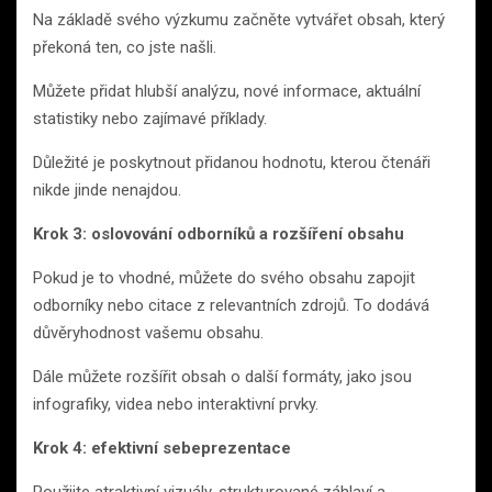
Na základě svého výzkumu začněte vytvářet obsah, který
překoná ten, co jste našli.
Můžete přidat hlubší analýzu, nové informace, aktuální
statistiky nebo zajímavé příklady.
Důležité je poskytnout přidanou hodnotu, kterou čtenáři
nikde jinde nenajdou.
Krok 3: oslovování odborníků a rozšíření obsahu
Pokud je to vhodné, můžete do svého obsahu zapojit
odborníky nebo citace z relevantních zdrojů. To dodává
důvěryhodnost vašemu obsahu.
Dále můžete rozšířit obsah o další formáty, jako jsou
infografiky, videa nebo interaktivní prvky.
Krok 4: efektivní sebeprezentace
Použijte atraktivní vizuály, strukturované záhlaví a