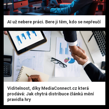
AI už nebere práci. Bere ji těm, kdo se nepřeučí
Viditelnost, díky MediaConnect.cz která
prodává: Jak chytrá distribuce článků mění
pravidla hry