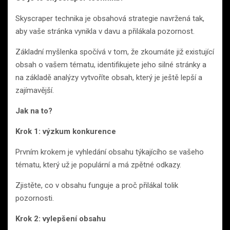
Skyscraper technika je obsahová strategie navržená tak,
aby vaše stránka vynikla v davu a přilákala pozornost.
Základní myšlenka spočívá v tom, že zkoumáte již existující
obsah o vašem tématu, identifikujete jeho silné stránky a
na základě analýzy vytvoříte obsah, který je ještě lepší a
zajímavější.
Jak na to?
Krok 1: výzkum konkurence
Prvním krokem je vyhledání obsahu týkajícího se vašeho
tématu, který už je populární a má zpětné odkazy.
Zjistěte, co v obsahu funguje a proč přilákal tolik
pozornosti.
Krok 2: vylepšení obsahu