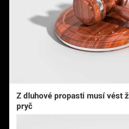
Z dluhové propasti musí vést ž
pryč