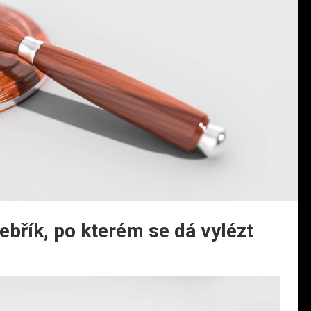
ebřík, po kterém se dá vylézt