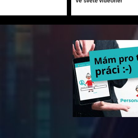
ve světě videoher