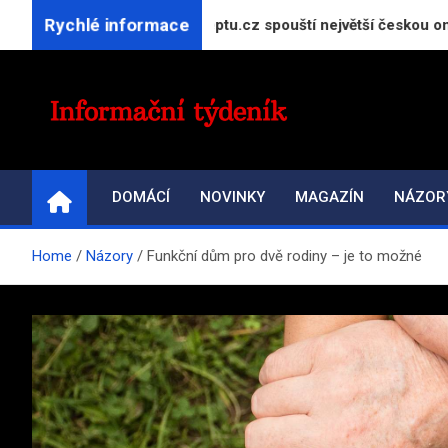
Skip
Rychlé informace
t GeneratorReceptu.cz spouští největší českou online kuchařku
to
content
INFORMAČNÍ-TÝDENÍ
Přehled zpravodajství a informací
DOMÁCÍ
NOVINKY
MAGAZÍN
NÁZOR
Home
Názory
Funkční dům pro dvě rodiny – je to možné