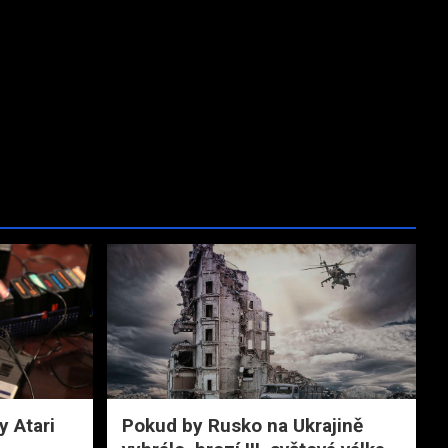
y Atari
Pokud by Rusko na Ukrajině