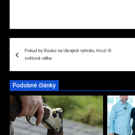
Navigace
Pokud by Rusko na Ukrajině vyhrálo, hrozí III.
pro
světová válka
příspěvek
Podobné články