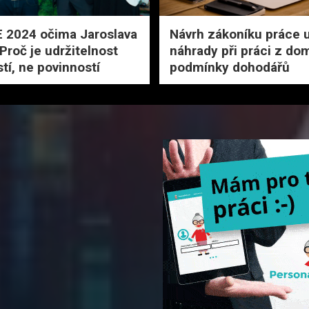
 2024 očima Jaroslava
Návrh zákoníku práce 
Proč je udržitelnost
náhrady při práci z do
stí, ne povinností
podmínky dohodářů