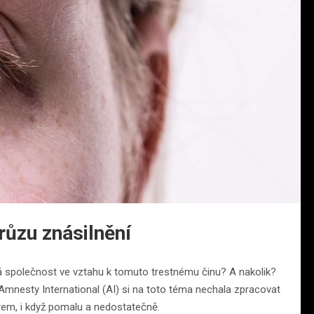
růzu znásilnění
á společnost ve vztahu k tomuto trestnému činu? A nakolik?
mnesty International (AI) si na toto téma nechala zpracovat
, i když pomalu a nedostatečně.