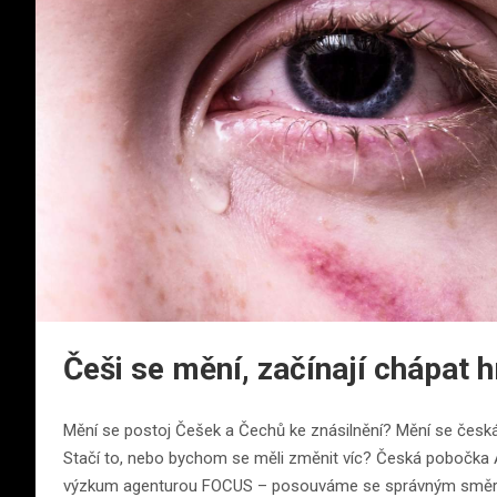
Češi se mění, začínají chápat h
Mění se postoj Češek a Čechů ke znásilnění? Mění se česk
Stačí to, nebo bychom se měli změnit víc? Česká pobočka A
výzkum agenturou FOCUS – posouváme se správným směrem