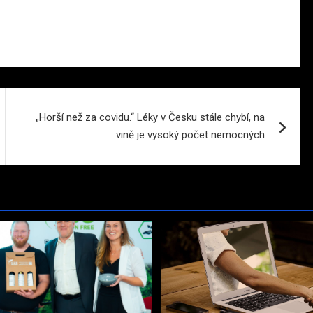
„Horší než za covidu.“ Léky v Česku stále chybí, na
vině je vysoký počet nemocných