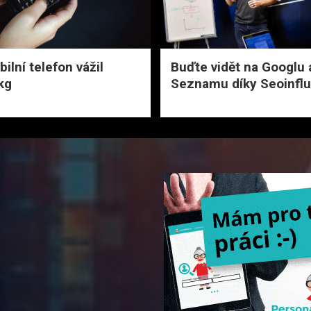
ilní telefon vážil
Buďte vidět na Googlu 
kg
Seznamu díky Seoinfl