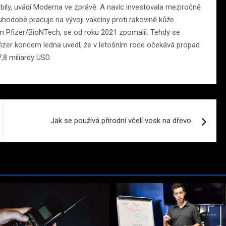
bily, uvádí Moderna ve zprávě. A navíc investovala meziročně
hodobě pracuje na vývoji vakcíny proti rakovině kůže.
em Pfizer/BioNTech, se od roku 2021 zpomalil. Tehdy se
 Pfizer koncem ledna uvedl, že v letošním roce očekává propad
,8 miliardy USD.
Jak se používá přírodní včelí vosk na dřevo