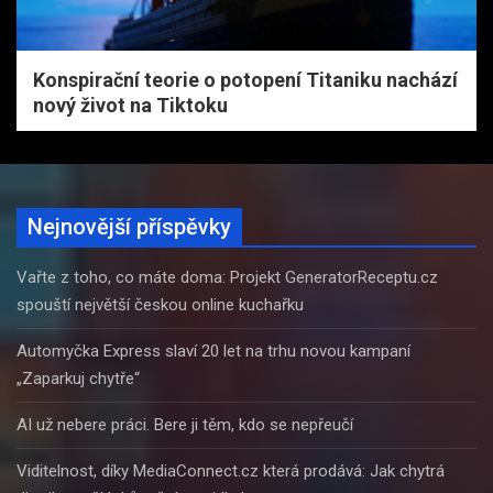
Konspirační teorie o potopení Titaniku nachází
nový život na Tiktoku
Nejnovější příspěvky
Vařte z toho, co máte doma: Projekt GeneratorReceptu.cz
spouští největší českou online kuchařku
Automyčka Express slaví 20 let na trhu novou kampaní
„Zaparkuj chytře“
AI už nebere práci. Bere ji těm, kdo se nepřeučí
Viditelnost, díky MediaConnect.cz která prodává: Jak chytrá