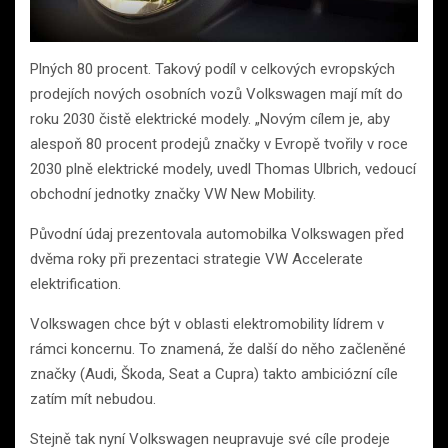
Plných 80 procent. Takový podíl v celkových evropských
prodejích nových osobních vozů Volkswagen mají mít do
roku 2030 čistě elektrické modely. „Novým cílem je, aby
alespoň 80 procent prodejů značky v Evropě tvořily v roce
2030 plně elektrické modely, uvedl Thomas Ulbrich, vedoucí
obchodní jednotky značky VW New Mobility.
Původní údaj prezentovala automobilka Volkswagen před
dvěma roky při prezentaci strategie VW Accelerate
elektrification.
Volkswagen chce být v oblasti elektromobility lídrem v
rámci koncernu. To znamená, že další do něho začleněné
značky (Audi, Škoda, Seat a Cupra) takto ambiciózní cíle
zatím mít nebudou.
Stejně tak nyní Volkswagen neupravuje své cíle prodeje