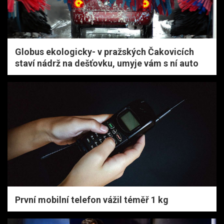
Globus ekologicky- v pražských Čakovicích
staví nádrž na dešťovku, umyje vám s ní auto
První mobilní telefon vážil téměř 1 kg