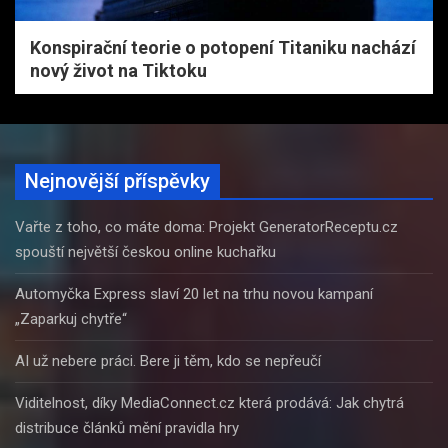
Konspirační teorie o potopení Titaniku nachází
nový život na Tiktoku
Nejnovější příspěvky
Vařte z toho, co máte doma: Projekt GeneratorReceptu.cz
spouští největší českou online kuchařku
Automyčka Express slaví 20 let na trhu novou kampaní
„Zaparkuj chytře“
AI už nebere práci. Bere ji těm, kdo se nepřeučí
Viditelnost, díky MediaConnect.cz která prodává: Jak chytrá
distribuce článků mění pravidla hry