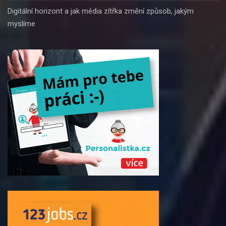
Digitální horizont a jak média zítřka změní způsob, jakým
myslíme