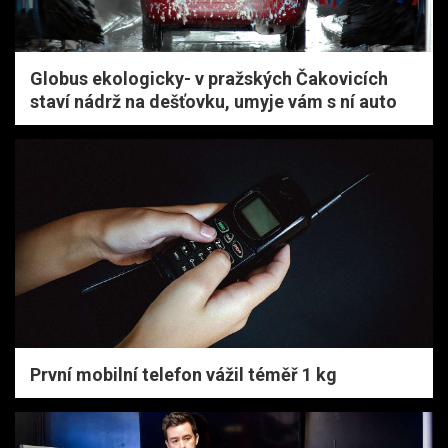
Globus ekologicky- v pražských Čakovicích
staví nádrž na dešťovku, umyje vám s ní auto
První mobilní telefon vážil téměř 1 kg