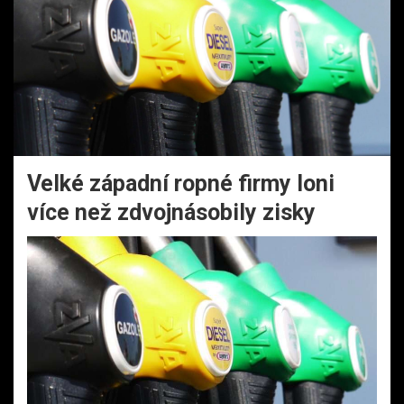
Velké západní ropné firmy loni
více než zdvojnásobily zisky