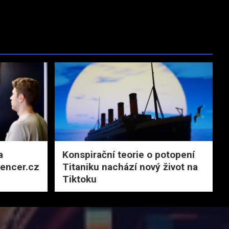
a
Konspirační teorie o potopení
uencer.cz
Titaniku nachází nový život na
Tiktoku