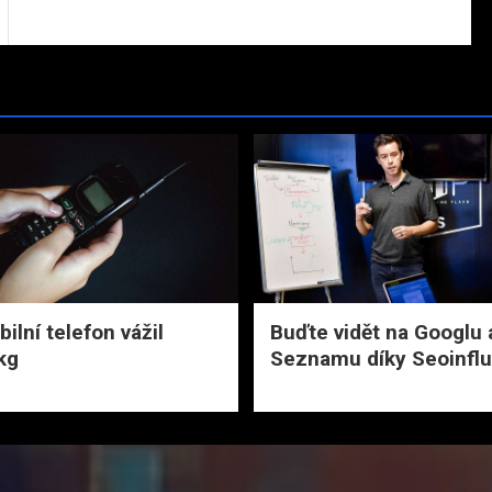
ilní telefon vážil
Buďte vidět na Googlu 
kg
Seznamu díky Seoinfl