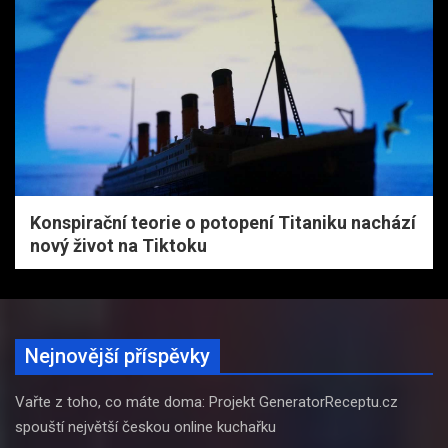
Konspirační teorie o potopení Titaniku nachází
nový život na Tiktoku
Nejnovější příspěvky
Vařte z toho, co máte doma: Projekt GeneratorReceptu.cz
spouští největší českou online kuchařku