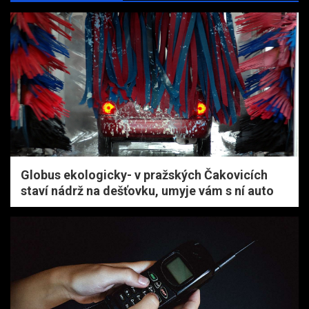
Globus ekologicky- v pražských Čakovicích
staví nádrž na dešťovku, umyje vám s ní auto