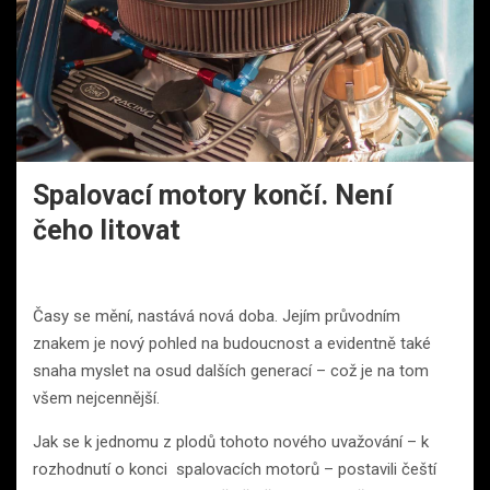
Spalovací motory končí. Není
čeho litovat
Časy se mění, nastává nová doba. Jejím průvodním
znakem je nový pohled na budoucnost a evidentně také
snaha myslet na osud dalších generací – což je na tom
všem nejcennější.
Jak se k jednomu z plodů tohoto nového uvažování – k
rozhodnutí o konci spalovacích motorů – postavili čeští