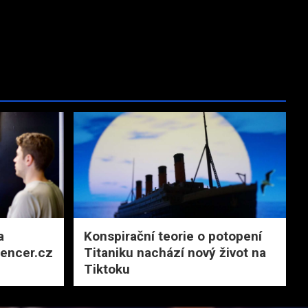
a
Konspirační teorie o potopení
uencer.cz
Titaniku nachází nový život na
Tiktoku