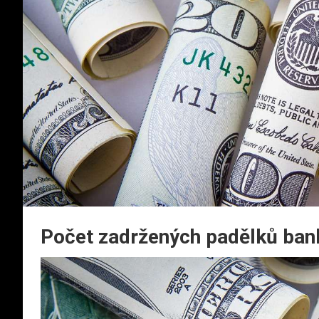
Počet zadržených padělků bank