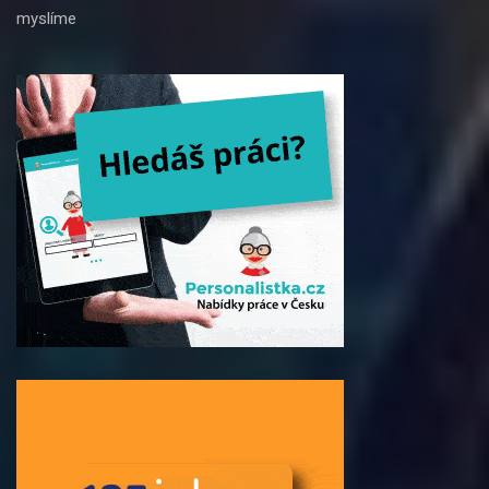
myslíme