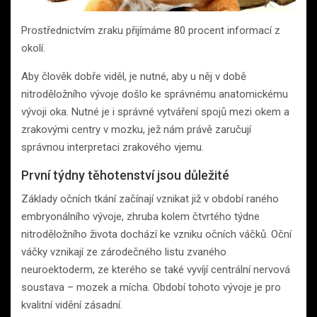
Prostřednictvím zraku přijímáme 80 procent informací z
okolí.
Aby člověk dobře viděl, je nutné, aby u něj v době
nitroděložního vývoje došlo ke správnému anatomickému
vývoji oka. Nutné je i správné vytváření spojů mezi okem a
zrakovými centry v mozku, jež nám právě zaručují
správnou interpretaci zrakového vjemu.
První týdny těhotenství jsou důležité
Základy očních tkání začínají vznikat již v období raného
embryonálního vývoje, zhruba kolem čtvrtého týdne
nitroděložního života dochází ke vzniku očních váčků. Oční
váčky vznikají ze zárodečného listu zvaného
neuroektoderm, ze kterého se také vyvíjí centrální nervová
soustava – mozek a mícha. Období tohoto vývoje je pro
kvalitní vidění zásadní.