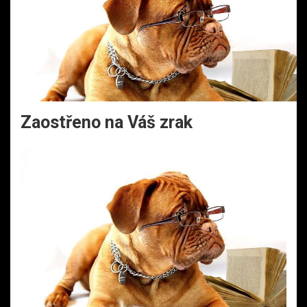
Zaostřeno na Váš zrak