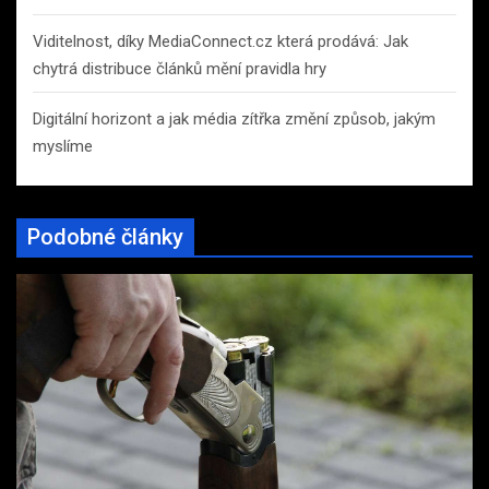
Viditelnost, díky MediaConnect.cz která prodává: Jak
chytrá distribuce článků mění pravidla hry
Digitální horizont a jak média zítřka změní způsob, jakým
myslíme
Podobné články