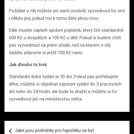
Požádat o něj můžete jen sami osobně, vyzvednout ho smí
i někdo jiný, pokud mu k tomu dáte plnou moc.
Dále musíte zaplatit správní poplatek, který činí standardně
600 Kč u dospělých a 100 Kč u dětí. Pokud si budete chtít
pas vyzvednout na jiném úřadě, než na kterém o něj
žádáte, připravte si ještě 100 Kč navíc.
Jak dlouho to trvá
Standardní doba vydání je 30 dní. Pokud pas potřebujete
dříve, můžete si objednat expresní vydání do 5 pracovních
dní nebo do 24 hodin, ale bude to dražší a můžete si ho
vyzvednout jen na ministerstvu vnitra.
Navigace
Jaké jsou podmínky pro hypotéku na byt