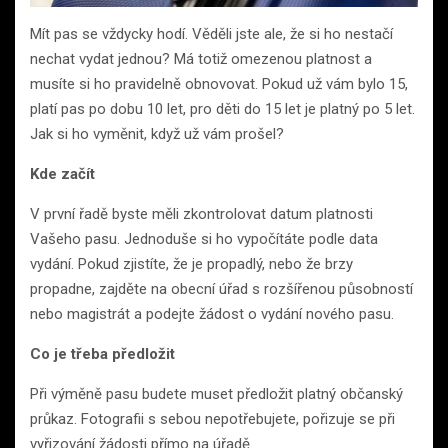
Mít pas se vždycky hodí. Věděli jste ale, že si ho nestačí
nechat vydat jednou? Má totiž omezenou platnost a
musíte si ho pravidelně obnovovat. Pokud už vám bylo 15,
platí pas po dobu 10 let, pro děti do 15 let je platný po 5 let.
Jak si ho vyměnit, když už vám prošel?
Kde začít
V první řadě byste měli zkontrolovat datum platnosti
Vašeho pasu. Jednoduše si ho vypočítáte podle data
vydání. Pokud zjistíte, že je propadlý, nebo že brzy
propadne, zajděte na obecní úřad s rozšířenou působností
nebo magistrát a podejte žádost o vydání nového pasu.
Co je třeba předložit
Při výměně pasu budete muset předložit platný občanský
průkaz. Fotografii s sebou nepotřebujete, pořizuje se při
vyřizování žádosti přímo na úřadě.