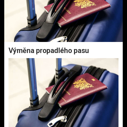
Výměna propadlého pasu