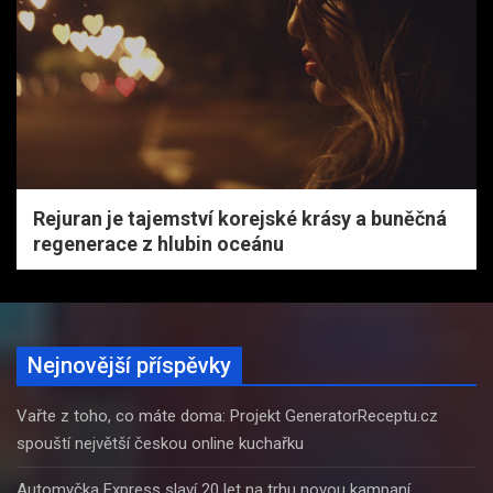
Rejuran je tajemství korejské krásy a buněčná
regenerace z hlubin oceánu
Nejnovější příspěvky
Vařte z toho, co máte doma: Projekt GeneratorReceptu.cz
spouští největší českou online kuchařku
Automyčka Express slaví 20 let na trhu novou kampaní