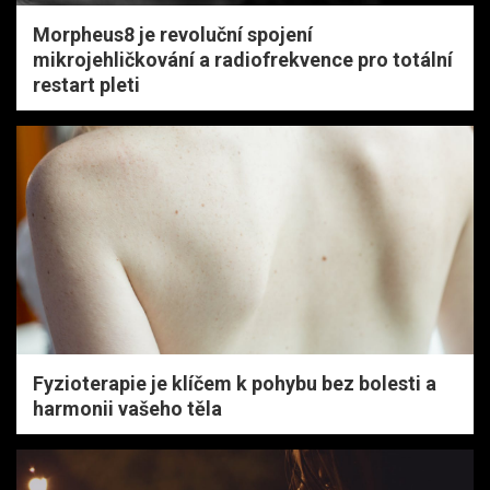
Morpheus8 je revoluční spojení
mikrojehličkování a radiofrekvence pro totální
restart pleti
Fyzioterapie je klíčem k pohybu bez bolesti a
harmonii vašeho těla