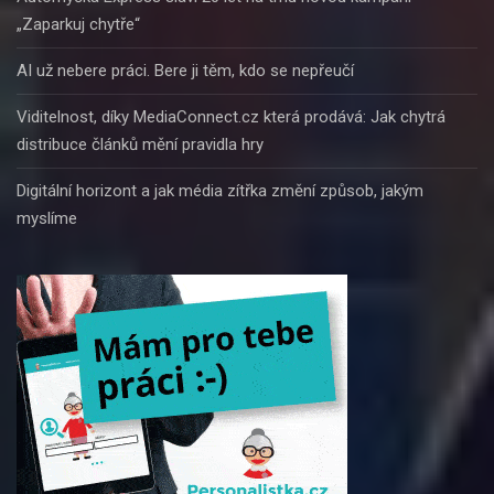
„Zaparkuj chytře“
AI už nebere práci. Bere ji těm, kdo se nepřeučí
Viditelnost, díky MediaConnect.cz která prodává: Jak chytrá
distribuce článků mění pravidla hry
Digitální horizont a jak média zítřka změní způsob, jakým
myslíme