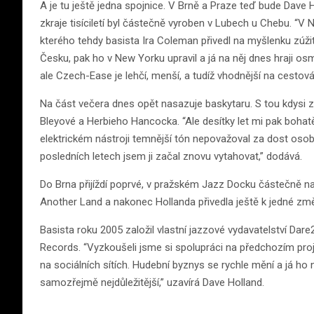
A je tu ještě jedna spojnice. V Brně a Praze teď bude Dave
zkraje tisíciletí byl částečně vyroben v Lubech u Chebu. “V
kterého tehdy basista Ira Coleman přivedl na myšlenku zúžit
Česku, pak ho v New Yorku upravil a já na něj dnes hraji os
ale Czech-Ease je lehčí, menší, a tudíž vhodnější na cestová
Na část večera dnes opět nasazuje baskytaru. S tou kdysi začí
Bleyové a Herbieho Hancocka. “Ale desítky let mi pak bohatě
elektrickém nástroji temnější tón nepovažoval za dost oso
posledních letech jsem ji začal znovu vytahovat,” dodává.
Do Brna přijíždí poprvé, v pražském Jazz Docku částečně nah
Another Land a nakonec Hollanda přivedla ještě k jedné zm
Basista roku 2005 založil vlastní jazzové vydavatelství Dare2
Records. “Vyzkoušeli jsme si spolupráci na předchozím proje
na sociálních sítích. Hudební byznys se rychle mění a já ho 
samozřejmě nejdůležitější,” uzavírá Dave Holland.