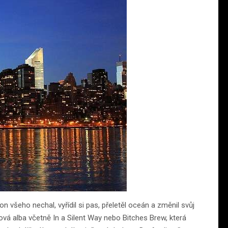
všeho nechal, vyřídil si pas, přeletěl oceán a změnil svůj
ová alba včetně In a Silent Way nebo Bitches Brew, která