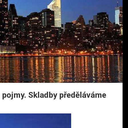
u pojmy. Skladby předěláváme