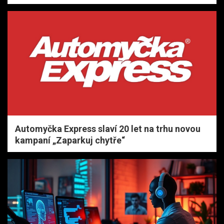
Automyčka Express slaví 20 let na trhu novou
kampaní „Zaparkuj chytře“