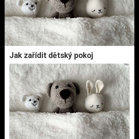
Jak zařídit dětský pokoj