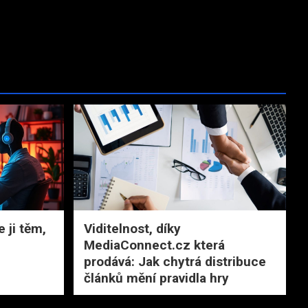
 ji těm,
Viditelnost, díky
MediaConnect.cz která
prodává: Jak chytrá distribuce
článků mění pravidla hry