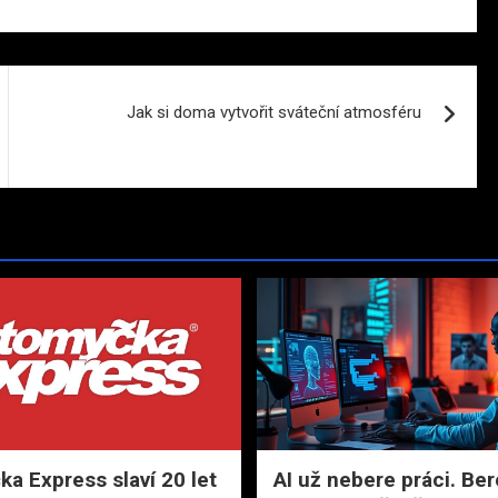
Jak si doma vytvořit sváteční atmosféru
a Express slaví 20 let
AI už nebere práci. Bere