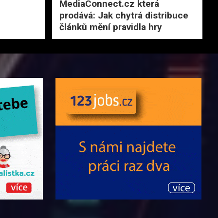
MediaConnect.cz která
prodává: Jak chytrá distribuce
článků mění pravidla hry