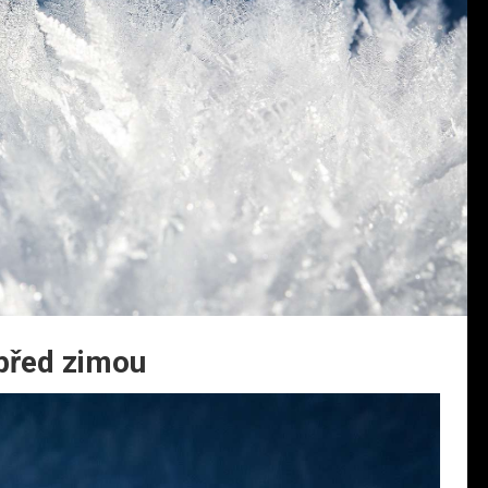
před zimou