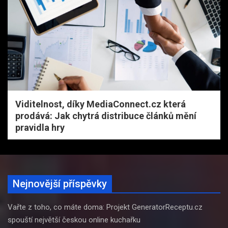
Viditelnost, díky MediaConnect.cz která
prodává: Jak chytrá distribuce článků mění
pravidla hry
Nejnovější příspěvky
Vařte z toho, co máte doma: Projekt GeneratorReceptu.cz
spouští největší českou online kuchařku