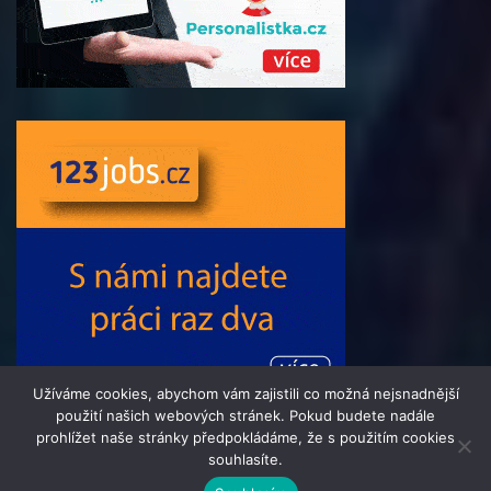
Užíváme cookies, abychom vám zajistili co možná nejsnadnější
použití našich webových stránek. Pokud budete nadále
prohlížet naše stránky předpokládáme, že s použitím cookies
souhlasíte.
© 2016 - 2024 Informacni-Tydenik.cz | člen skupiny 123jobs