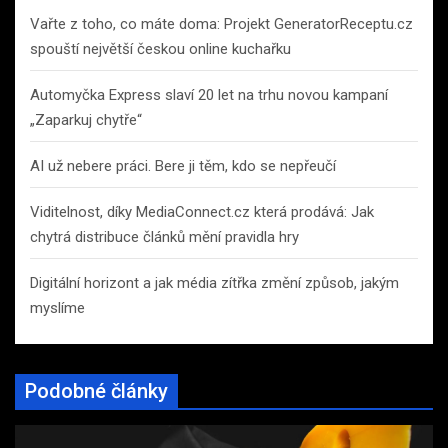
Vařte z toho, co máte doma: Projekt GeneratorReceptu.cz
spouští největší českou online kuchařku
Automyčka Express slaví 20 let na trhu novou kampaní
„Zaparkuj chytře“
AI už nebere práci. Bere ji těm, kdo se nepřeučí
Viditelnost, díky MediaConnect.cz která prodává: Jak
chytrá distribuce článků mění pravidla hry
Digitální horizont a jak média zítřka změní způsob, jakým
myslíme
Podobné články