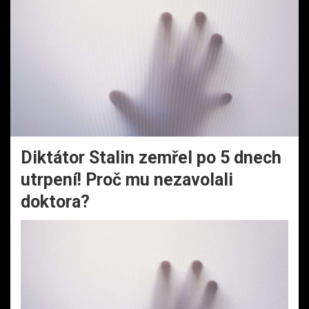
Diktátor Stalin zemřel po 5 dnech
utrpení! Proč mu nezavolali
doktora?