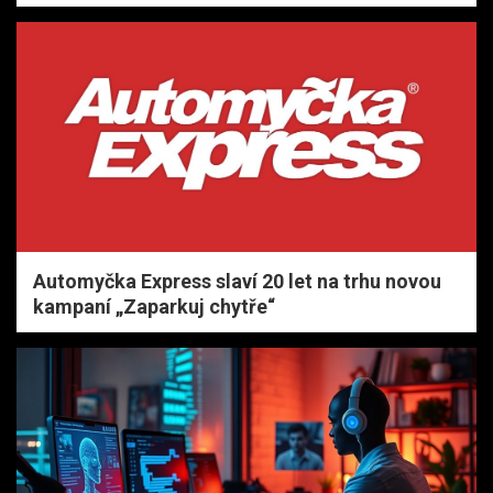
Automyčka Express slaví 20 let na trhu novou
kampaní „Zaparkuj chytře“