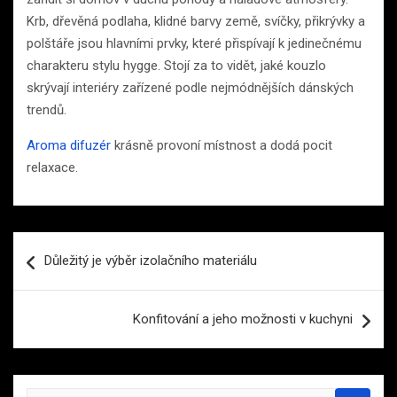
Krb, dřevěná podlaha, klidné barvy země, svíčky, přikrývky a
polštáře jsou hlavními prvky, které přispívají k jedinečnému
charakteru stylu hygge. Stojí za to vidět, jaké kouzlo
skrývají interiéry zařízené podle nejmódnějších dánských
trendů.
Aroma difuzér
krásně provoní místnost a dodá pocit
relaxace.
Navigace
Důležitý je výběr izolačního materiálu
pro
příspěvek
Konfitování a jeho možnosti v kuchyni