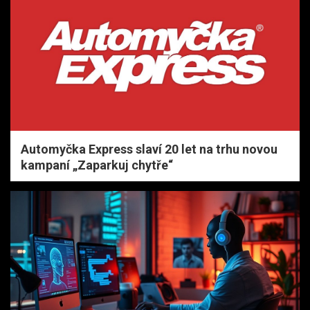
Automyčka Express slaví 20 let na trhu novou
kampaní „Zaparkuj chytře“