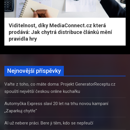
Viditelnost, díky MediaConnect.cz která
prodává: Jak chytrá distribuce článků mění
pravidla hry
Nejnovější příspěvky
Vařte z toho, co máte doma: Projekt GeneratorReceptu.cz
spouští největší českou online kuchařku
Automyčka Express slaví 20 let na trhu novou kampaní
„Zaparkuj chytře“
AI už nebere práci. Bere ji těm, kdo se nepřeučí