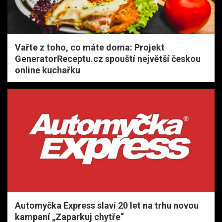
Vařte z toho, co máte doma: Projekt
GeneratorReceptu.cz spouští největší českou
online kuchařku
Automyčka Express slaví 20 let na trhu novou
kampaní „Zaparkuj chytře“