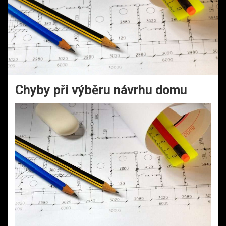
Chyby při výběru návrhu domu