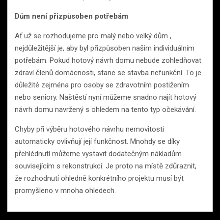
Dům není přizpůsoben potřebám
Ať už se rozhodujeme pro malý nebo velký dům ,
nejdůležitější je, aby byl přizpůsoben našim individuálním
potřebám. Pokud hotový návrh domu nebude zohledňovat
zdraví členů domácnosti, stane se stavba nefunkční. To je
důležité zejména pro osoby se zdravotním postižením
nebo seniory. Naštěstí nyní můžeme snadno najít hotový
návrh domu navržený s ohledem na tento typ očekávání.
Chyby při výběru hotového návrhu nemovitosti
automaticky ovlivňují její funkčnost. Mnohdy se díky
přehlédnutí můžeme vystavit dodatečným nákladům
souvisejícím s rekonstrukcí. Je proto na místě zdůraznit,
že rozhodnutí ohledně konkrétního projektu musí být
promyšleno v mnoha ohledech.