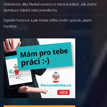
Viditelnost, díky MediaConnect.cz která prodává: Jak chytrá
distribuce článků mění pravidla hry
Digitální horizont a jak média zítřka změní způsob, jakým
myslíme