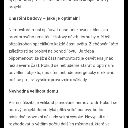
projekt.
Umístění budovy – jaké je optimální
Nemovitost musí splňovat naše očekávání z hlediska
prostorového umístění. Hotový návrh domu by měl být
přizpůsoben specifikům každé části světa. Zlehčování této
záležitosti se projeví na pohodlí bytu. Je třeba
připomenout, že jižní část nemovitosti je osvětlena jinak
než severní část. Pokud se nebudeme starat o optimální
osvětlení objektu, náš dům nebude energeticky efektivní,
což se projeví vyššími provozními náklady.
Nevhodná velikost domu
Velmi důležitá je velikost plánované nemovitosti. Pokud se
hotový projekt domu týká příliš velké budovy, budou
následné provozní náklady velmi vysoké. Nevyplatí se
rozhodovat o větším počtu dalších místností, které ve