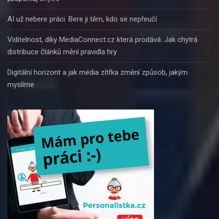
AI už nebere práci. Bere ji těm, kdo se nepřeučí
Viditelnost, díky MediaConnect.cz která prodává: Jak chytrá
distribuce článků mění pravidla hry
Digitální horizont a jak média zítřka změní způsob, jakým
myslíme