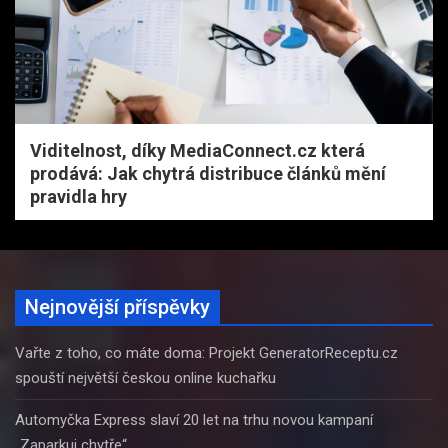
Viditelnost, díky MediaConnect.cz která
prodává: Jak chytrá distribuce článků mění
pravidla hry
Nejnovější příspěvky
Vařte z toho, co máte doma: Projekt GeneratorReceptu.cz
spouští největší českou online kuchařku
Automyčka Express slaví 20 let na trhu novou kampaní
„Zaparkuj chytře“